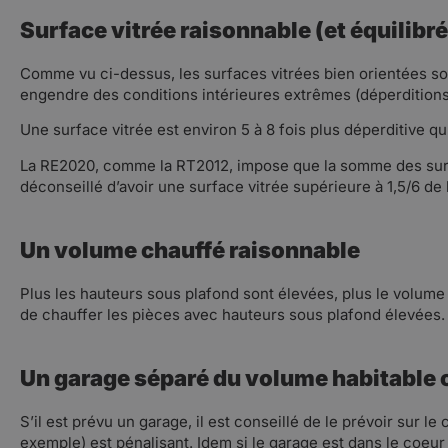
Surface vitrée raisonnable (et équilibr
Comme vu ci-dessus, les surfaces vitrées bien orientées son
engendre des conditions intérieures extrêmes (déperditions
Une surface vitrée est environ 5 à 8 fois plus déperditive qu
La RE2020, comme la RT2012, impose que la somme des surfaces
déconseillé d’avoir une surface vitrée supérieure à 1,5/6 de 
Un volume chauffé raisonnable
Plus les hauteurs sous plafond sont élevées, plus le volume 
de chauffer les pièces avec hauteurs sous plafond élevées. L
Un garage séparé du volume habitable 
S’il est prévu un garage, il est conseillé de le prévoir su
exemple) est pénalisant. Idem si le garage est dans le coeu