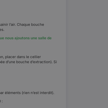
sainir l’air. Chaque bouche
es.
que nous ajoutons une salle de
n, placer dans le cellier
pée d’une bouche d’extraction). Si
 éléments (rien n’est interdit).
 :