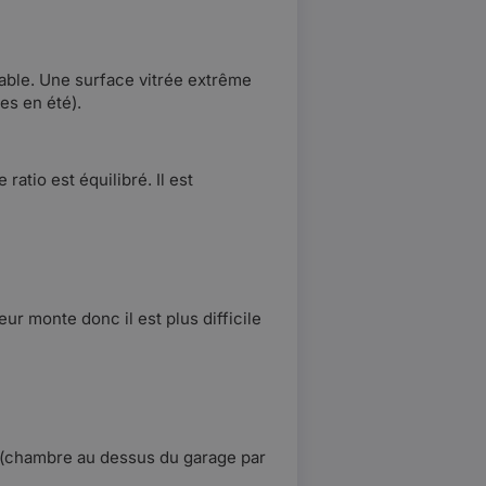
nable. Une surface vitrée extrême
es en été).
tio est équilibré. Il est
r monte donc il est plus difficile
ud (chambre au dessus du garage par