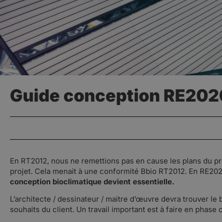
Guide conception RE2020
En RT2012, nous ne remettions pas en cause les plans du pro
projet. Cela menait à une conformité Bbio RT2012. En RE2020, 
conception bioclimatique devient essentielle.
L’architecte / dessinateur / maitre d’œuvre devra trouver le b
souhaits du client. Un travail important est à faire en phase