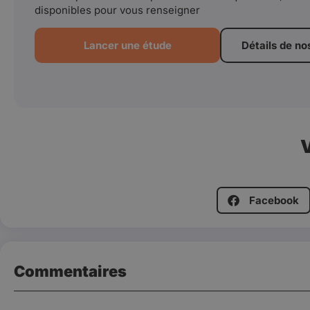
disponibles pour vous renseigner
Lancer une étude
Détails de no
V
Facebook
Commentaires