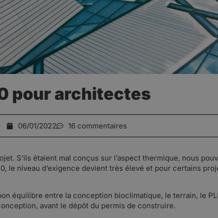
 pour architectes
06/01/2022
16 commentaires
jet. S’ils étaient mal conçus sur l’aspect thermique, nous pou
le niveau d’exigence devient très élevé et pour certains projets
on équilibre entre la conception bioclimatique, le terrain, le PLU
 conception, avant le dépôt du permis de construire.