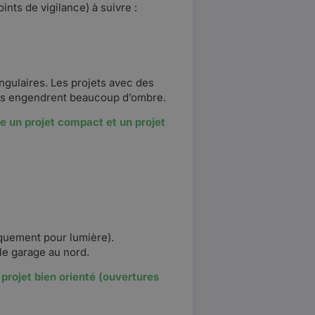
ints de vigilance) à suivre :
ngulaires. Les projets avec des
chés engendrent beaucoup d’ombre.
re un projet compact et un projet
iquement pour lumière).
 le garage au nord.
 projet bien orienté (ouvertures