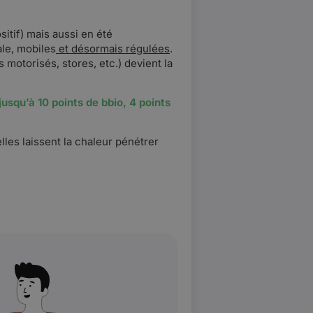
itif) mais aussi en été
ale, mobiles
et désormais régulées
.
 motorisés, stores, etc.) devient la
usqu’à 10 points de bbio, 4 points
lles laissent la chaleur pénétrer