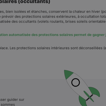
laires (occultants)
, bien isolées et étanches, conservent la chaleur en hiver (pos
e prévoir des protections solaires extérieures, à occultation tot
isée des occultants (volets roulants, brises soleils orientables
stion automatisée des protections solaires permet de gagner j
lace. Les protections solaires intérieures sont déconseillées (e
sser guider sur
us sommes