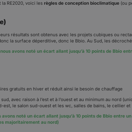
 la RE2020, voici les
règles de conception bioclimatique
(ou po
e)
lleurs résultats sont obtenus avec les projets cubiques ou recta
 donc la surface déperditive, donc le Bbio. Au Sud, les décro
 nous avons noté un écart allant jusqu’à 10 points de Bbio ent
es gratuits en hiver et réduit ainsi le besoin de chauffage
 sud, avec raison à l’est et à l’ouest et au minimum au nord (un
est, le salon sud-ouest et les wc, salles de bains, le cellier et
avons noté un écart allant jusqu’à 10 points de Bbio entre un
res majoritairement au nord)