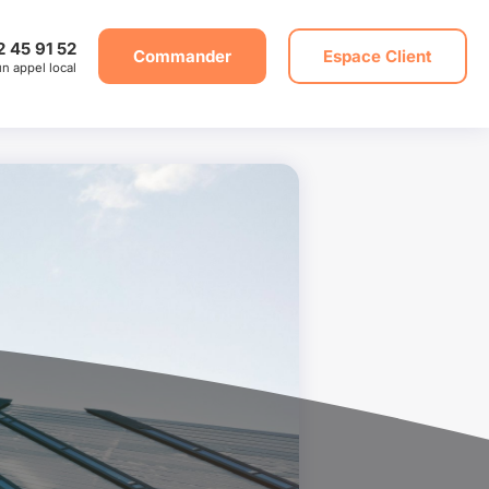
2 45 91 52
Commander
Espace Client