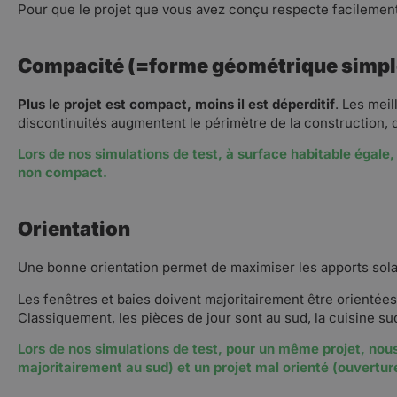
Pour que le projet que vous avez conçu respecte facilement
Compacité (=forme géométrique simpl
Plus le projet est compact, moins il est déperditif
. Les mei
discontinuités augmentent le périmètre de la construction,
Lors de nos simulations de test, à surface habitable égale,
non compact.
Orientation
Une bonne orientation permet de maximiser les apports solair
Les fenêtres et baies doivent majoritairement être orientées
Classiquement, les pièces de jour sont au sud, la cuisine sud-
Lors de nos simulations de test, pour un même projet, nous 
majoritairement au sud) et un projet mal orienté (ouvertu