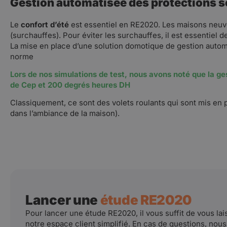
Gestion automatisée des protections so
Le
confort d’été
est essentiel en RE2020. Les maisons neuves
(surchauffes). Pour éviter les surchauffes, il est essentiel d
La mise en place d’une solution domotique de gestion automat
norme
Lors de nos simulations de test, nous avons noté que la ge
de Cep et 200 degrés heures DH
Classiquement, ce sont des volets roulants qui sont mis en p
dans l’ambiance de la maison).
Lancer une
étude RE2020
Pour lancer une étude RE2020, il vous suffit de vous lai
notre espace client simplifié. En cas de questions, no