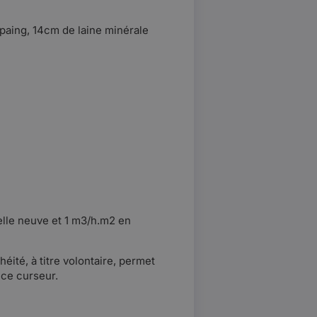
rpaing, 14cm de laine minérale
elle neuve et 1 m3/h.m2 en
ité, à titre volontaire, permet
 ce curseur.