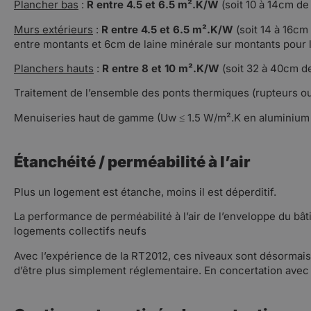
Plancher bas
:
R entre 4.5 et 6.5 m².K/W
(soit 10 à 14cm d
Murs extérieurs
:
R entre 4.5 et 6.5 m².K/W
(soit 14 à 16cm
entre montants et 6cm de laine minérale sur montants pour 
Planchers hauts
:
R entre 8 et 10 m².K/W
(soit 32 à 40cm d
Traitement de l’ensemble des ponts thermiques (rupteurs ou 
Menuiseries haut de gamme (Uw ≤ 1.5 W/m².K en aluminium 
Étanchéité / perméabilité à l’air
Plus un logement est étanche, moins il est déperditif.
La performance de perméabilité à l’air de l’enveloppe du bâ
logements collectifs neufs
Avec l’expérience de la RT2012, ces niveaux sont désormais f
d’être plus simplement réglementaire. En concertation avec t