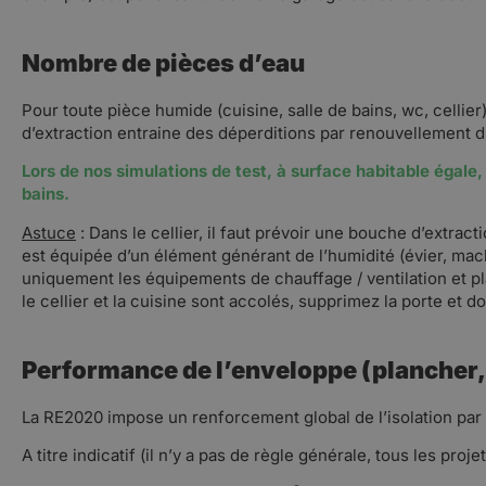
Nombre de pièces d’eau
Pour toute pièce humide (cuisine, salle de bains, wc, cellier
d’extraction entraine des déperditions par renouvellement d’
Lors de nos simulations de test, à surface habitable égale,
bains.
Astuce
: Dans le cellier, il faut prévoir une bouche d’extrac
est équipée d’un élément générant de l’humidité (évier, machi
uniquement les équipements de chauffage / ventilation et pla
le cellier et la cuisine sont accolés, supprimez la porte et 
Performance de l’enveloppe (plancher, 
La RE2020 impose un renforcement global de l’isolation par r
A titre indicatif (il n’y a pas de règle générale, tous les pro